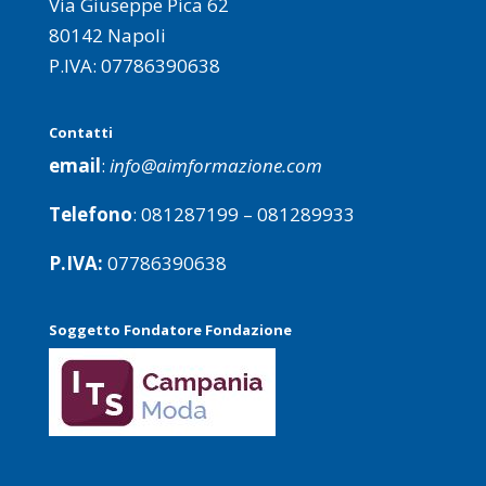
Via Giuseppe Pica 62
80142 Napoli
P.IVA: 07786390638
Contatti
email
:
info@aimformazione.com
Telefono
: 081287199 – 081289933
P.IVA:
07786390638
Soggetto Fondatore Fondazione