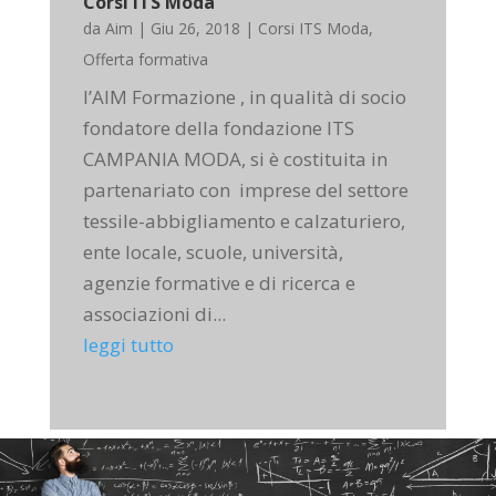
Corsi ITS Moda
da
Aim
|
Giu 26, 2018
|
Corsi ITS Moda
,
Offerta formativa
l’AIM Formazione , in qualità di socio
fondatore della fondazione ITS
CAMPANIA MODA, si è costituita in
partenariato con imprese del settore
tessile-abbigliamento e calzaturiero,
ente locale, scuole, università,
agenzie formative e di ricerca e
associazioni di...
leggi tutto