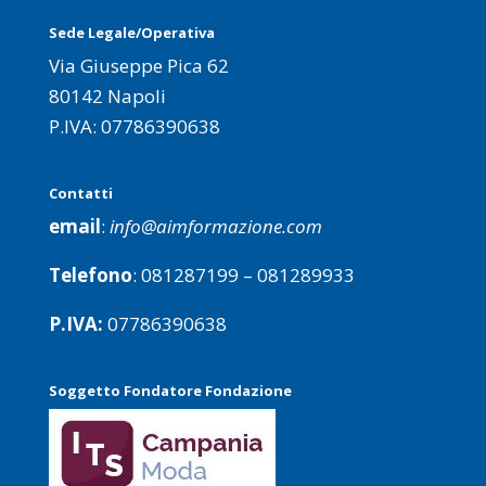
Sede Legale/Operativa
Via Giuseppe Pica 62
80142 Napoli
P.IVA: 07786390638
Contatti
email
:
info@aimformazione.com
Telefono
: 081287199 – 081289933
P.IVA:
07786390638
Soggetto Fondatore Fondazione