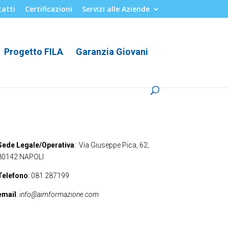
atti
Certificazioni
Servizi alle Aziende
Progetto FILA
Garanzia Giovani
Sede Legale/Operativa
: Via Giuseppe Pica, 62;
80142 NAPOLI
Telefono
: 081 287199
email
:
info@aimformazione.com