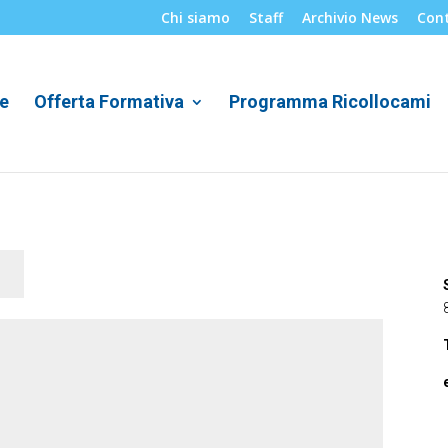
Chi siamo
Staff
Archivio News
Cont
e
Offerta Formativa
Programma Ricollocami